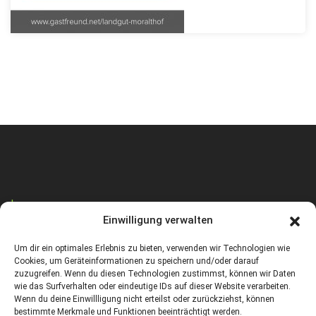
Impressum
Einwilligung verwalten
Um dir ein optimales Erlebnis zu bieten, verwenden wir Technologien wie
Datenschutz
Cookies, um Geräteinformationen zu speichern und/oder darauf
zuzugreifen. Wenn du diesen Technologien zustimmst, können wir Daten
wie das Surfverhalten oder eindeutige IDs auf dieser Website verarbeiten.
Wenn du deine Einwillligung nicht erteilst oder zurückziehst, können
Cookies Richtlinie (EU)
bestimmte Merkmale und Funktionen beeinträchtigt werden.