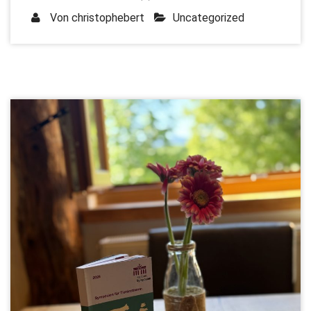
Von
christophebert
Uncategorized