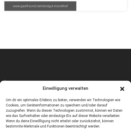
Impressum
Einwilligung verwalten
Um dir ein optimales Erlebnis zu bieten, verwenden wir Technologien wie
Datenschutz
Cookies, um Geräteinformationen zu speichern und/oder darauf
zuzugreifen. Wenn du diesen Technologien zustimmst, können wir Daten
wie das Surfverhalten oder eindeutige IDs auf dieser Website verarbeiten.
Wenn du deine Einwillligung nicht erteilst oder zurückziehst, können
Cookies Richtlinie (EU)
bestimmte Merkmale und Funktionen beeinträchtigt werden.