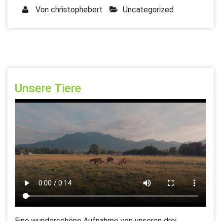
Von
christophebert
Uncategorized
Unsere Tiere
Eine wunderschöne Aufnahme von unseren drei