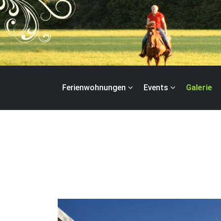
Zum
Inhalt
springen
Galerie
Ferienwohnungen
Events