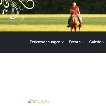
Zum
Inhalt
springen
Ferienwohnungen
Events
Galerie