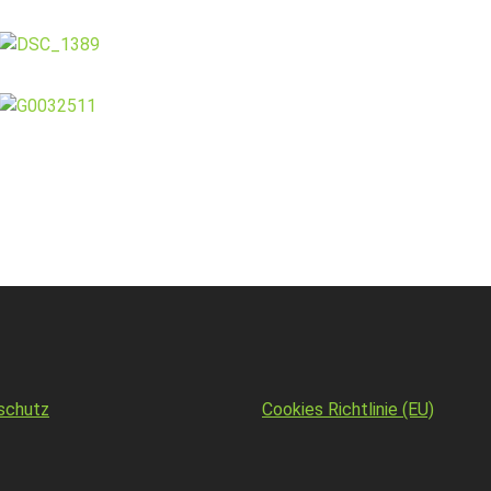
schutz
Cookies Richtlinie (EU)