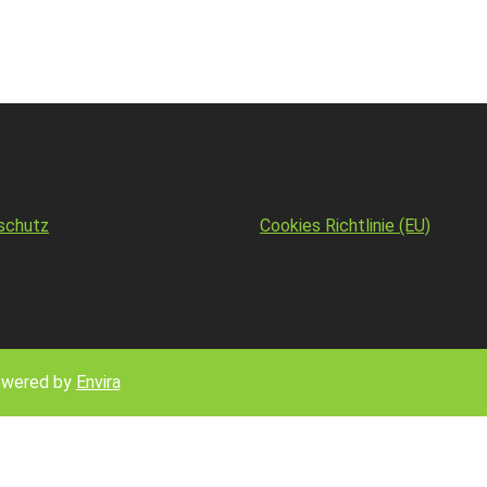
schutz
Cookies Richtlinie (EU)
owered by
Envira