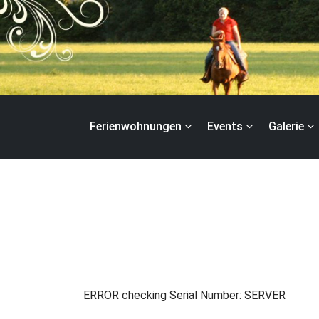
Zum
Inhalt
springen
Ferienwohnungen
Events
Galerie
ERROR checking Serial Number: SERVER