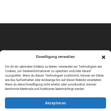
Impressum
Einwilligung verwalten
Um dir ein optimales Erlebnis zu bieten, verwenden wir Technologien wie
Datenschutz
Cookies, um Geräteinformationen zu speichern und/oder darauf
zuzugreifen. Wenn du diesen Technologien zustimmst, können wir Daten
wie das Surfverhalten oder eindeutige IDs auf dieser Website verarbeiten.
Wenn du deine Einwillligung nicht erteilst oder zurückziehst, können
Cookies Richtlinie (EU)
bestimmte Merkmale und Funktionen beeinträchtigt werden.
Akzeptieren